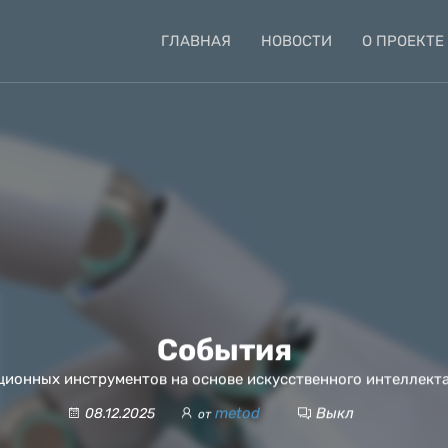
ГЛАВНАЯ
НОВОСТИ
О ПРОЕКТЕ
События
ионных инструментов на основе искусственного интеллекта
metod
Выкл
08.12.2025
от