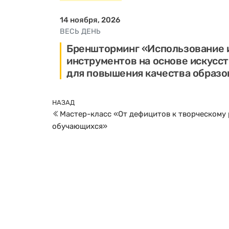
14 ноября, 2026
ВЕСЬ ДЕНЬ
Бреншторминг «Использование 
инструментов на основе искусс
для повышения качества образо
Навигация
Предыдущая
НАЗАД
по
Мастер-класс «От дефицитов к творческому
запись
записям
обучающихся»