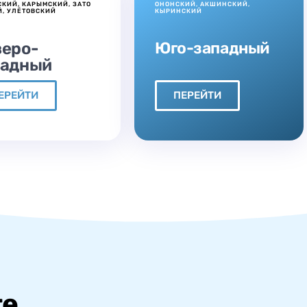
КИЙ, КАРЫМСКИЙ, ЗАТО
ОНОНСКИЙ, АКШИНСКИЙ,
Й, УЛЁТОВСКИЙ
КЫРИНСКИЙ
Юго-западный
веро-
падный
ЕРЕЙТИ
ПЕРЕЙТИ
те