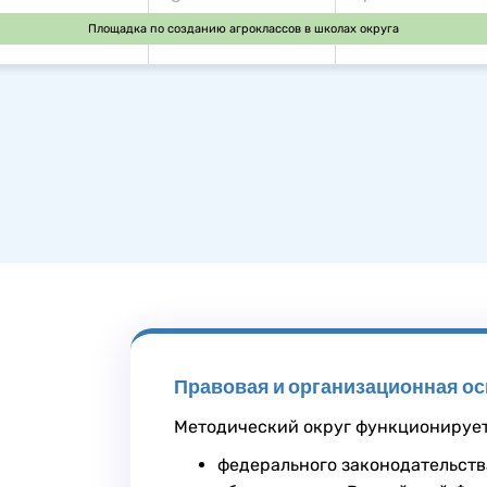
Площадка по созданию агроклассов в школах округа
Правовая и организационная о
Методический округ функционирует
федерального законодательств