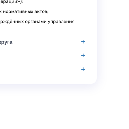
ерации»);
 нормативных актов;
верждённых органами управления
круга