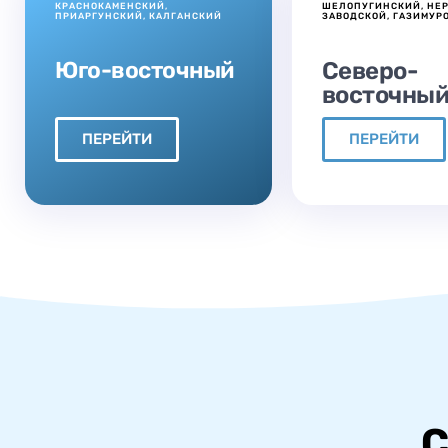
КРАСНОКАМЕНСКИЙ,
ШЕЛОПУГИНСКИЙ, НЕ
ПРИАРГУНСКИЙ, КАЛГАНСКИЙ
ЗАВОДСКОЙ, ГАЗИМУР
Юго-восточный
Северо-
восточны
ПЕРЕЙТИ
ПЕРЕЙТИ
С