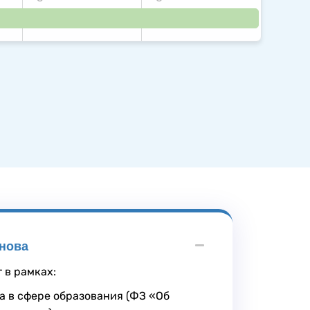
снова
 в рамках:
а в сфере образования (ФЗ «Об