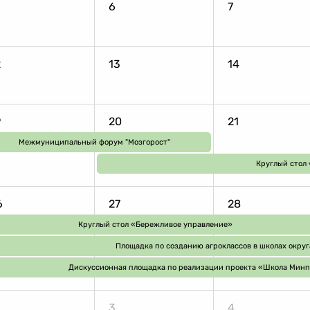
6
7
2
13
14
9
20
21
Межмуниципальный форум "Мозгорост"
Круглый стол
6
27
28
Круглый стол «Бережливое управление»
Площадка по созданию агроклассов в школах округ
Дискуссионная площадка по реализации проекта «Школа Мин
3
4