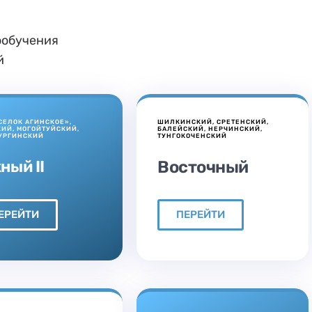
ообучения
й
СЕЛОК АГИНСКОЕ»,
ШИЛКИНСКИЙ, СРЕТЕНСКИЙ,
ИЙ, МОГОЙТУЙСКИЙ,
БАЛЕЙСКИЙ, НЕРЧИНСКИЙ,
УРГИНСКИЙ
ТУНГОКОЧЕНСКИЙ
ый II
Восточный
ЕРЕЙТИ
ПЕРЕЙТИ