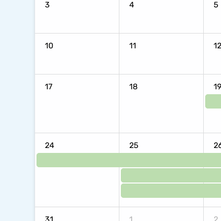
3
4
5
10
11
1
17
18
1
24
25
2
31
1
2