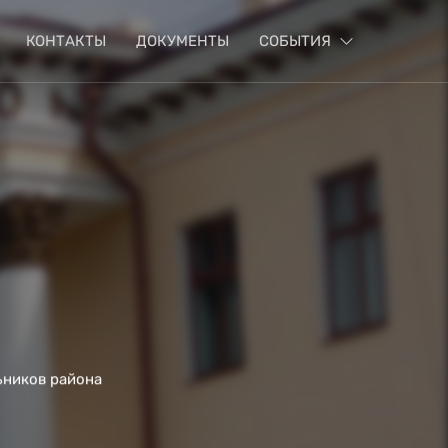
КОНТАКТЫ
ДОКУМЕНТЫ
СОБЫТИЯ
ьников района