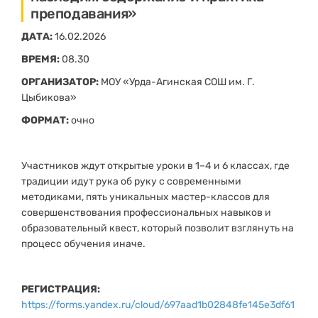
преподавания»
ДАТА:
16.02.2026
ВРЕМЯ:
08.30
ОРГАНИЗАТОР:
МОУ «Урда-Агинская СОШ им. Г.
Цыбикова»
ФОРМАТ:
очно
Участников ждут открытые уроки в 1–4 и 6 классах, где
традиции идут рука об руку с современными
методиками, пять уникальных мастер-классов для
совершенствования профессиональных навыков и
образовательный квест, который позволит взглянуть на
процесс обучения иначе.
РЕГИСТРАЦИЯ:
https://forms.yandex.ru/cloud/697aad1b02848fe145e3df61