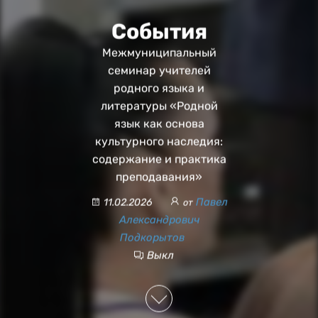
События
Межмуниципальный
семинар учителей
родного языка и
литературы «Родной
язык как основа
культурного наследия:
содержание и практика
преподавания»
Павел
11.02.2026
от
Александрович
Подкорытов
Выкл