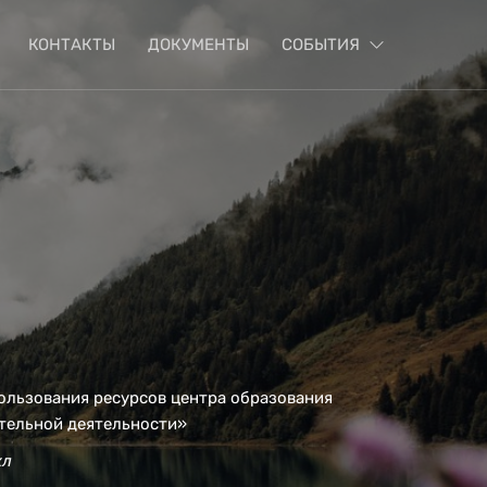
КОНТАКТЫ
ДОКУМЕНТЫ
СОБЫТИЯ
ользования ресурсов центра образования
ательной деятельности»
л