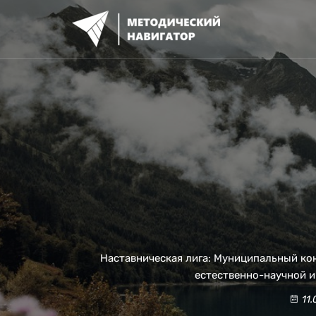
Перейти
к
содержимому
Наставническая лига: Муниципальный ко
естественно-научной и
11.