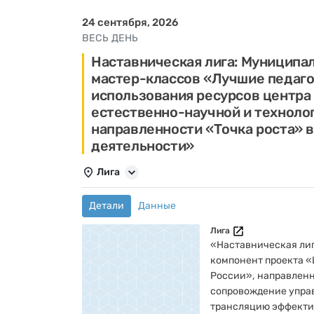
24 сентября, 2026
ВЕСЬ ДЕНЬ
Наставническая лига: Муниципа
мастер-классов «Лучшие педаго
использования ресурсов центра
естественно-научной и техноло
направленности «Точка роста» 
деятельности»
Лига
Детали
Данные
Лига
«Наставническая лиг
компонент проекта 
России», направлен
сопровождение упра
трансляцию эффекти