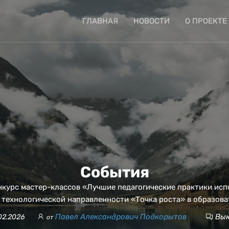
ГЛАВНАЯ
НОВОСТИ
О ПРОЕКТЕ
События
нкурс мастер-классов «Лучшие педагогические практики исп
 технологической направленности «Точка роста» в образов
Павел Александрович Подкорытов
Вык
02.2026
от