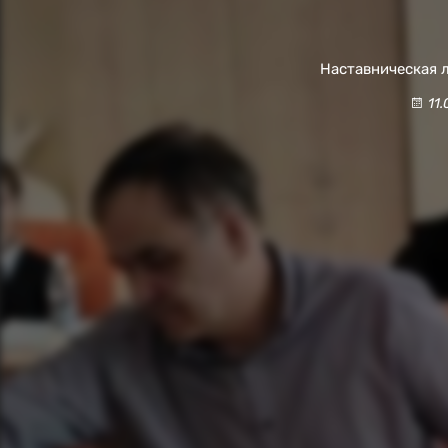
Наставническая 
11.