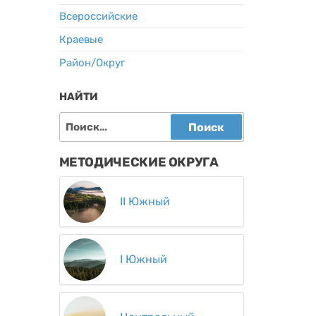
Всероссийские
Краевые
Район/Округ
НАЙТИ
Найти:
МЕТОДИЧЕСКИЕ ОКРУГА
II Южный
I Южный