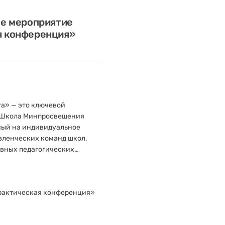
ое мероприятие
я конференция»
а» — это ключевой
«Школа Минпросвещения
ный на индивидуальное
вленческих команд школ,
вных педагогических
межрегионального
а объединяет школы с
ества образования для
рактическая конференция»
разовательных организаций,
нию качества общего