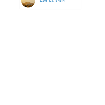
Центральный