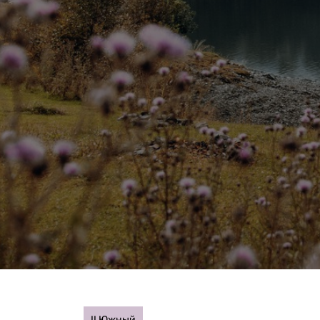
II Южный