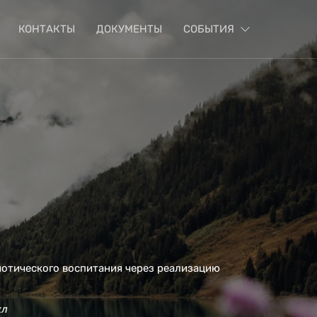
КОНТАКТЫ
ДОКУМЕНТЫ
СОБЫТИЯ
иотического воспитания через реализацию
л