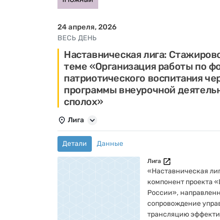
24 апреля, 2026
ВЕСЬ ДЕНЬ
Наставническая лига: Стажиров
теме «Организация работы по 
патриотического воспитания че
программы внеурочной деятель
сполох»
Лига
Детали
Данные
Лига
«Наставническая лиг
компонент проекта 
России», направлен
сопровождение упра
трансляцию эффекти