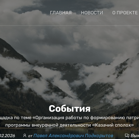
ГЛАВНАЯ
НОВОСТИ
О ПРОЕКТЕ
События
щадка по теме «Организация работы по формированию патр
программы внеурочной деятельности «Казачий сполох»
Павел Александрович Подкорытов
Вык
02.2026
от