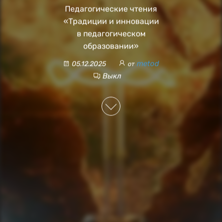
Педагогические чтения
«Традиции и инновации
в педагогическом
образовании»
metod
05.12.2025
от
Выкл